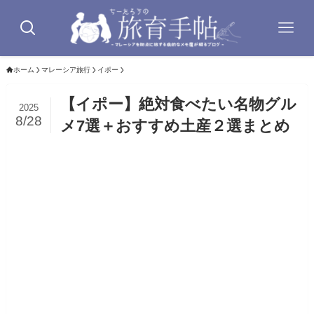
ホーム
マレーシア旅行
イポー
【イポー】絶対食べたい名物グル
2025
8/28
メ7選＋おすすめ土産２選まとめ