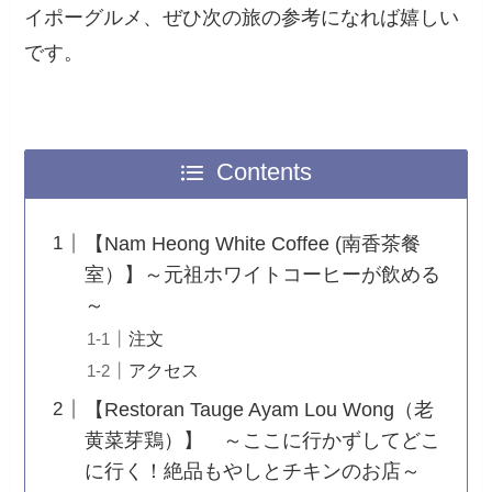
イポーグルメ、ぜひ次の旅の参考になれば嬉しい
です。
Contents
【Nam Heong White Coffee (南香茶餐
室）】～元祖ホワイトコーヒーが飲める
～
注文
アクセス
【Restoran Tauge Ayam Lou Wong（老
黄菜芽鶏）】 ～ここに行かずしてどこ
に行く！絶品もやしとチキンのお店～