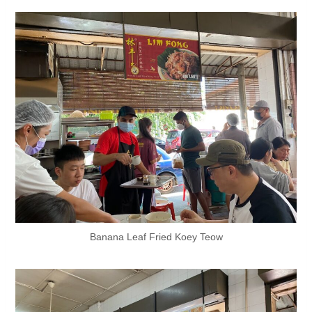
Banana Leaf Fried Koey Teow