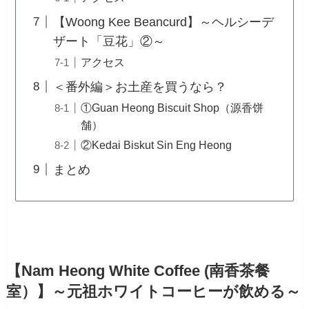
【Woong Kee Beancurd】～ヘルシーデ
ザート「豆花」②～
アクセス
＜番外編＞お土産を買うなら？
①Guan Heong Biscuit Shop（源香饼
舗）
②Kedai Biskut Sin Eng Heong
まとめ
【Nam Heong White Coffee (南香茶餐
室）】～元祖ホワイトコーヒーが飲める～