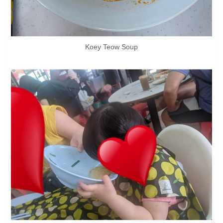
Koey Teow Soup